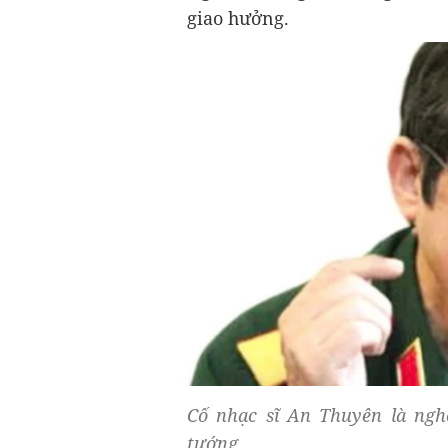
giao hưởng.
Cố nhạc sĩ An Thuyên là ngh
tướng