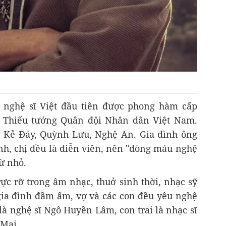
 nghệ sĩ Việt đầu tiên được phong hàm cấp
là Thiếu tướng Quân đội Nhân dân Việt Nam.
g Kẻ Đáy, Quỳnh Lưu, Nghệ An. Gia đình ông
anh, chị đều là diễn viên, nên "dòng máu nghệ
ừ nhỏ.
c rỡ trong âm nhạc, thuở sinh thời, nhạc sỹ
gia đình đầm ấm, vợ và các con đều yêu nghệ
là nghệ sĩ Ngô Huyền Lâm, con trai là nhạc sĩ
 Mai.