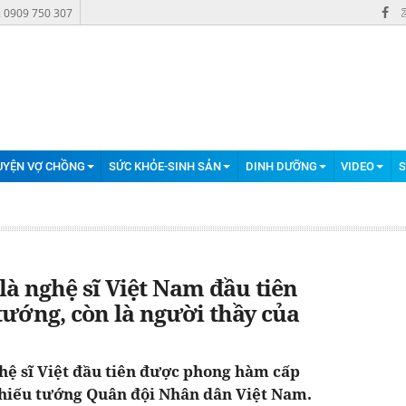
: 0909 750 307
UYỆN VỢ CHỒNG
SỨC KHỎE-SINH SẢN
DINH DƯỠNG
VIDEO
S
là nghệ sĩ Việt Nam đầu tiên
ướng, còn là người thầy của
ghệ sĩ Việt đầu tiên được phong hàm cấp
 Thiếu tướng Quân đội Nhân dân Việt Nam.