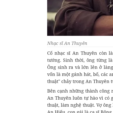
Nhạc sĩ An Thuyên
Cố nhạc sĩ An Thuyên còn là
tướng. Sinh thời, ông từng 
Ông sinh ra và lớn lên ở làn
vốn là một gánh hát, bố, các 
thuật" chảy trong An Thuyên t
Bên cạnh những thành công rự
An Thuyên luôn tự hào vì có 
thuật, làm nghệ thuật. Vợ ông 
An Hiếu, con gái là ca sĩ Bông