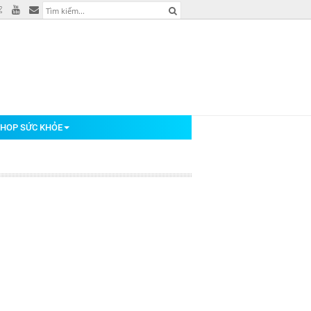
HOP SỨC KHỎE