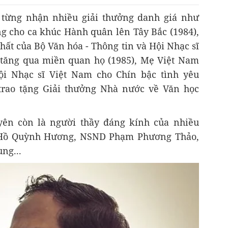
 từng nhận nhiều giải thưởng danh giá như
g cho ca khúc Hành quân lên Tây Bắc (1984),
nhất của Bộ Văn hóa - Thông tin và Hội Nhạc sĩ
 tăng qua miền quan họ (1985), Mẹ Việt Nam
ội Nhạc sĩ Việt Nam cho Chín bậc tình yêu
trao tặng Giải thưởng Nhà nước về Văn học
yên còn là người thầy đáng kính của nhiều
sĩ Hồ Quỳnh Hương, NSND Phạm Phương Thảo,
ng...