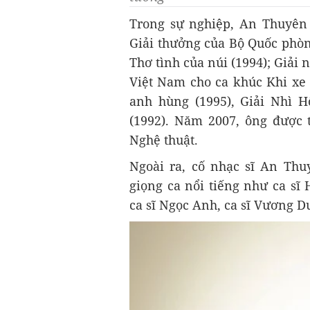
Trong sự nghiệp, An Thuyên
Giải thưởng của Bộ Quốc phòn
Thơ tình của núi (1994); Giải 
Việt Nam cho ca khúc Khi xe
anh hùng (1995), Giải Nhì H
(1992). Năm 2007, ông được 
Nghệ thuật.
Ngoài ra, cố nhạc sĩ An Thu
giọng ca nổi tiếng như ca 
ca sĩ Ngọc Anh, ca sĩ Vương Du