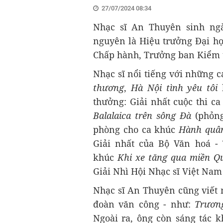
27/07/2024 08:34
Nhạc sĩ An Thuyên sinh ngà
nguyên là Hiệu trưởng Đại họ
Chấp hành, Trưởng ban Kiểm t
Nhạc sĩ nổi tiếng với những 
thương
,
Hà Nội tình yêu tôi
thưởng: Giải nhất cuộc thi c
Balalaica trên sông Đà
(phỏng
phòng cho ca khúc
Hành quân
Giải nhất của Bộ Văn hoá -
khúc
Khi xe tăng qua miền Q
Giải Nhì Hội Nhạc sĩ Việt Nam
Nhạc sĩ An Thuyên cũng viết 
đoàn văn công - như:
Trương
Ngoài ra, ông còn sáng tác k