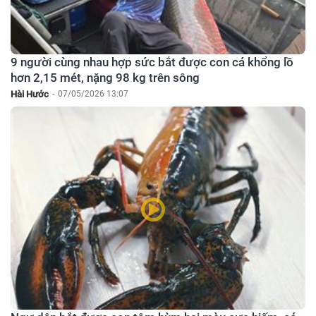
9 người cùng nhau hợp sức bắt được con cá khổng lồ
hơn 2,15 mét, nặng 98 kg trên sông
Hài Hước
-
07/05/2026 13:07