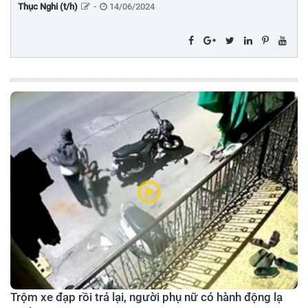
Thục Nghi (t/h)
-
14/06/2024
Trộm xe đạp rồi trả lại, người phụ nữ có hành động lạ