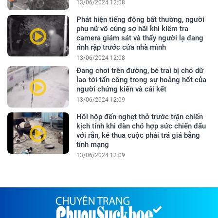
13/06/2024 12:08
Phát hiện tiếng động bất thường, người
phụ nữ vô cùng sợ hãi khi kiểm tra
camera giám sát và thấy người lạ đang
rình rập trước cửa nhà mình
13/06/2024 12:08
Đang chơi trên đường, bé trai bị chó dữ
lao tới tấn công trong sự hoảng hốt của
người chứng kiến và cái kết
13/06/2024 12:09
Hồi hộp đến nghẹt thở trước trận chiến
kịch tính khi đàn chó hợp sức chiến đấu
với rắn, kẻ thua cuộc phải trả giá bằng
tính mạng
13/06/2024 12:09