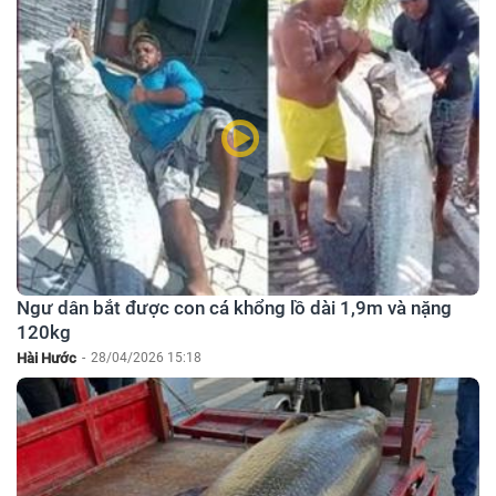
Ngư dân bắt được con cá khổng lồ dài 1,9m và nặng
120kg
Hài Hước
-
28/04/2026 15:18