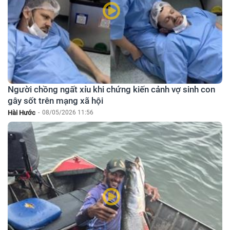
Người chồng ngất xỉu khi chứng kiến cảnh vợ sinh con
gây sốt trên mạng xã hội
Hài Hước
-
08/05/2026 11:56