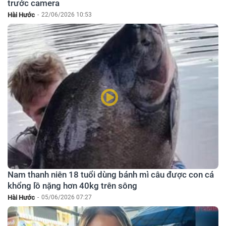
trước camera
Hài Hước
-
22/06/2026 10:53
Nam thanh niên 18 tuổi dùng bánh mì câu được con cá
khổng lồ nặng hơn 40kg trên sông
Hài Hước
-
05/06/2026 07:27