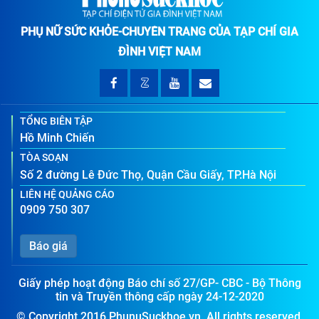
PHỤ NỮ SỨC KHỎE-CHUYÊN TRANG CỦA TẠP CHÍ GIA
ĐÌNH VIỆT NAM
TỔNG BIÊN TẬP
Hồ Minh Chiến
TÒA SOẠN
Số 2 đường Lê Đức Thọ, Quận Cầu Giấy, TP.Hà Nội
LIÊN HỆ QUẢNG CÁO
0909 750 307
Báo giá
Giấy phép hoạt động Báo chí số 27/GP- CBC - Bộ Thông
tin và Truyền thông cấp ngày 24-12-2020
© Copyright 2016 PhunuSuckhoe.vn. All rights reserved.