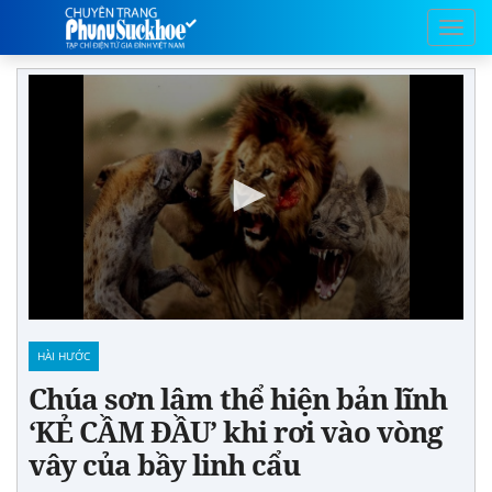
HÀI HƯỚC
Chúa sơn lâm thể hiện bản lĩnh
‘KẺ CẦM ĐẦU’ khi rơi vào vòng
vây của bầy linh cẩu