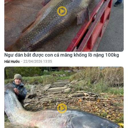
Ngư dân bắt được con cá măng khổng lồ nặng 100kg
Hài Hước
-
22/04/2026 13:05