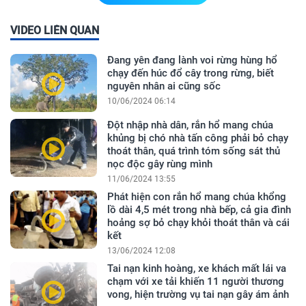
VIDEO LIÊN QUAN
Đang yên đang lành voi rừng hùng hổ
chạy đến húc đổ cây trong rừng, biết
nguyên nhân ai cũng sốc
10/06/2024 06:14
Đột nhập nhà dân, rắn hổ mang chúa
khủng bị chó nhà tấn công phải bỏ chạy
thoát thân, quá trình tóm sống sát thủ
nọc độc gây rùng mình
11/06/2024 13:55
Phát hiện con rắn hổ mang chúa khổng
lồ dài 4,5 mét trong nhà bếp, cả gia đình
hoảng sợ bỏ chạy khỏi thoát thân và cái
kết
13/06/2024 12:08
Tai nạn kinh hoàng, xe khách mất lái va
chạm với xe tải khiến 11 người thương
vong, hiện trường vụ tai nạn gây ám ảnh