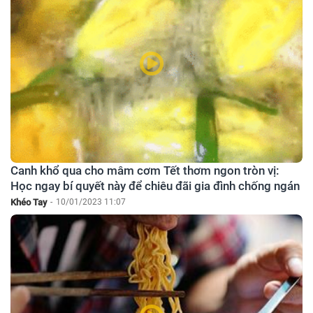
Canh khổ qua cho mâm cơm Tết thơm ngon tròn vị:
Học ngay bí quyết này để chiêu đãi gia đình chống ngán
Khéo Tay
-
10/01/2023 11:07