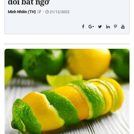
đổi bất ngờ
Minh Nhiên (TH)
-
21/12/2022