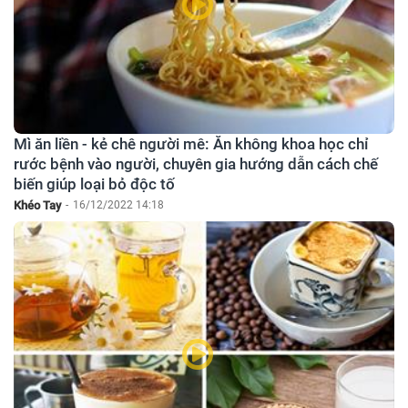
Mì ăn liền - kẻ chê người mê: Ăn không khoa học chỉ
rước bệnh vào người, chuyên gia hướng dẫn cách chế
biến giúp loại bỏ độc tố
Khéo Tay
-
16/12/2022 14:18