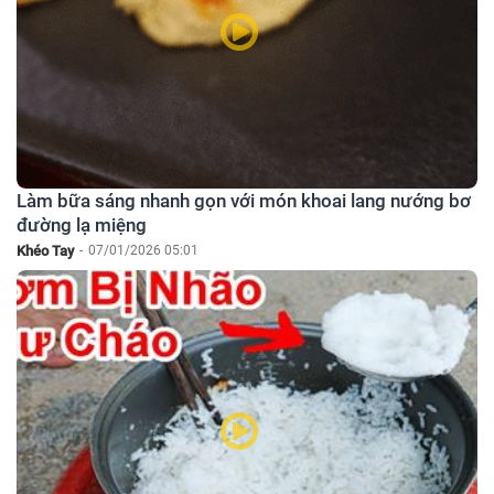
Làm bữa sáng nhanh gọn với món khoai lang nướng bơ
đường lạ miệng
Khéo Tay
-
07/01/2026 05:01