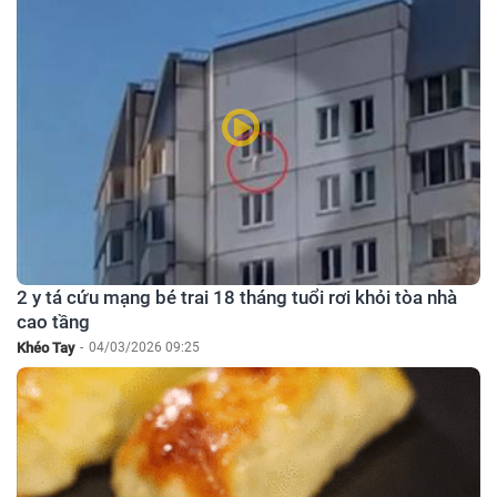
2 y tá cứu mạng bé trai 18 tháng tuổi rơi khỏi tòa nhà
cao tầng
Khéo Tay
-
04/03/2026 09:25