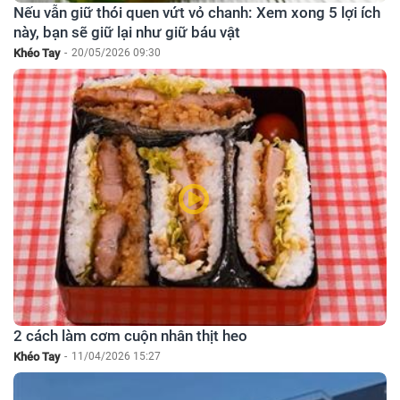
Nếu vẫn giữ thói quen vứt vỏ chanh: Xem xong 5 lợi ích
này, bạn sẽ giữ lại như giữ báu vật
Khéo Tay
-
20/05/2026 09:30
2 cách làm cơm cuộn nhân thịt heo
Khéo Tay
-
11/04/2026 15:27