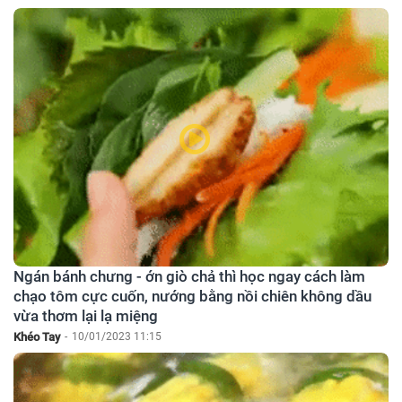
Ngán bánh chưng - ớn giò chả thì học ngay cách làm
chạo tôm cực cuốn, nướng bằng nồi chiên không dầu
vừa thơm lại lạ miệng
Khéo Tay
-
10/01/2023 11:15