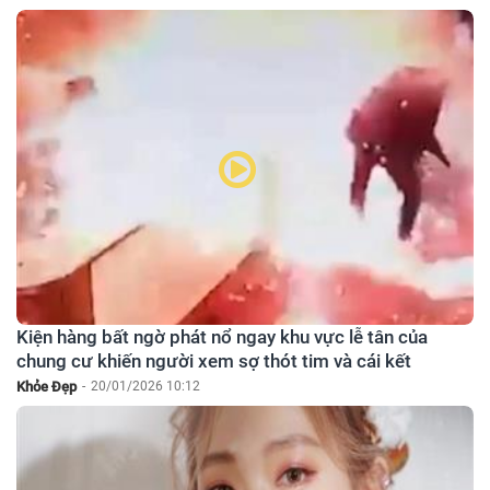
Kiện hàng bất ngờ phát nổ ngay khu vực lễ tân của
chung cư khiến người xem sợ thót tim và cái kết
Khỏe Đẹp
-
20/01/2026 10:12