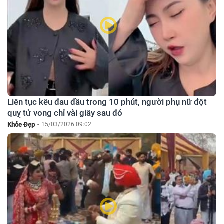
Liên tục kêu đau đầu trong 10 phút, người phụ nữ đột
quỵ tử vong chỉ vài giây sau đó
Khỏe Đẹp
-
15/03/2026 09:02