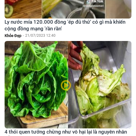
Ly nước mía 120.000 đồng 'ép đủ thứ' có gì mà khiến
cộng đồng mạng 'rần rần'
Khỏe Đẹp
-
21/07/2023 12:40
4 thói quen tưởng chừng như vô hại lại là nguyên nhân