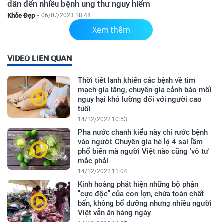
dẫn đến nhiều bệnh ung thư nguy hiểm
Khỏe Đẹp
-
06/07/2023 18:48
Xem thêm
VIDEO LIÊN QUAN
Thời tiết lạnh khiến các bệnh về tim
mạch gia tăng, chuyên gia cảnh báo mối
nguy hại khó lường đối với người cao
tuổi
14/12/2022 10:53
Pha nước chanh kiểu này chỉ rước bệnh
vào người: Chuyên gia hé lộ 4 sai lầm
phổ biến mà người Việt nào cũng 'vô tư'
mắc phải
14/12/2022 11:04
Kinh hoàng phát hiện những bộ phận
"cực độc" của con lợn, chứa toàn chất
bẩn, không bổ dưỡng nhưng nhiều người
Việt vẫn ăn hàng ngày