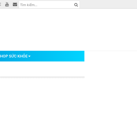
HOP SỨC KHỎE