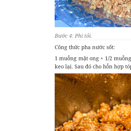
Bước 4: Phi tỏi.
Công thức pha nước sốt:
1 muỗng mật ong + 1/2 muỗng
keo lại. Sau đó cho hỗn hợp tó