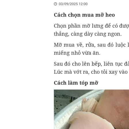
03/09/2025 12:00
Cách chọn mua mỡ heo
Chọn phần mỡ lưng để có đượ
thẳng, càng dày càng ngon.
Mỡ mua về, rửa, sau đó luộc l
miếng nhỏ vừa ăn.
Sau đó cho lên bếp, liên tục đả
Lúc mà vớt ra, cho tỏi xay và
Cách làm tóp mỡ