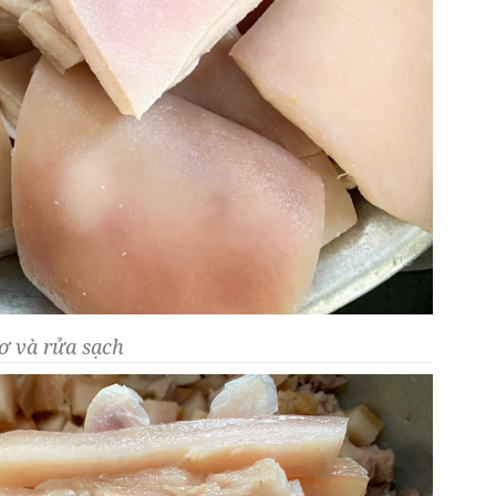
ơ và rửa sạch