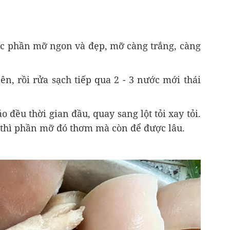
c phần mỡ ngon và đẹp, mỡ càng trắng, càng
ên, rồi rửa sạch tiếp qua 2 - 3 nước mới thái
o đều thời gian đầu, quay sang lột tỏi xay tỏi.
o thì phần mỡ đó thơm mà còn để được lâu.