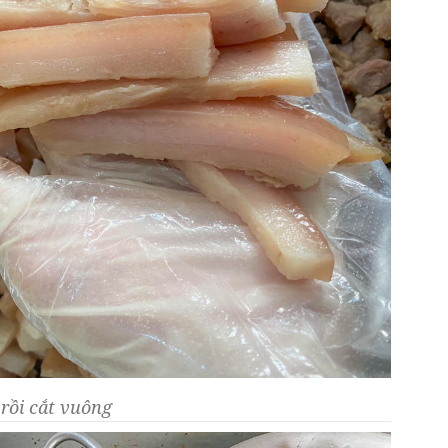
 rồi cắt vuông