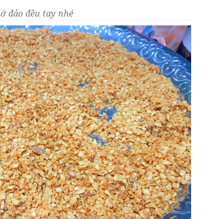
hớ đảo đều tay nhé