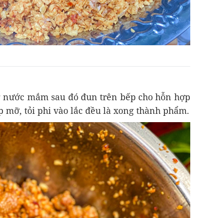
 nước mắm sau đó đun trên bếp cho hỗn hợp
p mỡ, tỏi phi vào lắc đều là xong thành phẩm.