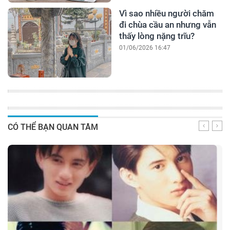
Vì sao nhiều người chăm
đi chùa cầu an nhưng vẫn
thấy lòng nặng trĩu?
01/06/2026 16:47
CÓ THỂ BẠN QUAN TÂM