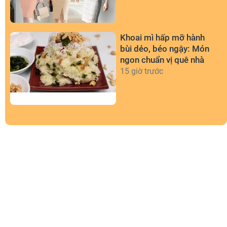
Khoai mì hấp mỡ hành
bùi dẻo, béo ngậy: Món
ngon chuẩn vị quê nhà
15 giờ trước