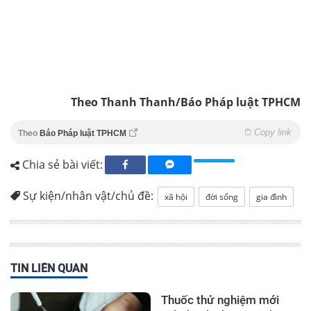
Theo Thanh Thanh/Báo Pháp luật TPHCM
Copy link
Theo
Báo Pháp luật TPHCM
Chia sẻ bài viết:
Sự kiện/nhân vật/chủ đề:
xã hội
đời sống
gia đình
TIN LIÊN QUAN
Thuốc thử nghiệm mới