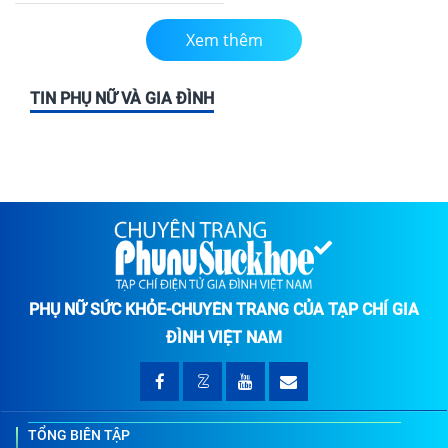
Xem thêm
TIN PHỤ NỮ VÀ GIA ĐÌNH
PHỤ NỮ SỨC KHỎE-CHUYÊN TRANG CỦA TẠP CHÍ GIA
ĐÌNH VIỆT NAM
TỔNG BIÊN TẬP