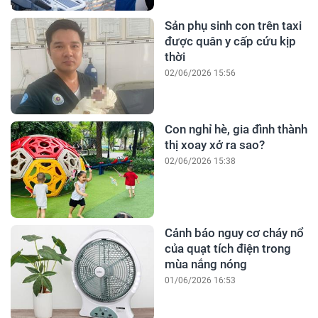
Sản phụ sinh con trên taxi
được quân y cấp cứu kịp
thời
02/06/2026 15:56
Con nghỉ hè, gia đình thành
thị xoay xở ra sao?
02/06/2026 15:38
Cảnh báo nguy cơ cháy nổ
của quạt tích điện trong
mùa nắng nóng
01/06/2026 16:53