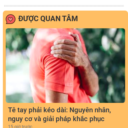
ĐƯỢC QUAN TÂM
Tê tay phải kéo dài: Nguyên nhân,
nguy cơ và giải pháp khắc phục
15 giờ trước