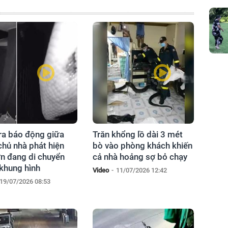
a báo động giữa
Trăn khổng lồ dài 3 mét
chủ nhà phát hiện
bò vào phòng khách khiến
ớn đang di chuyển
cả nhà hoảng sợ bỏ chạy
 khung hình
Video
-
11/07/2026 12:42
19/07/2026 08:53