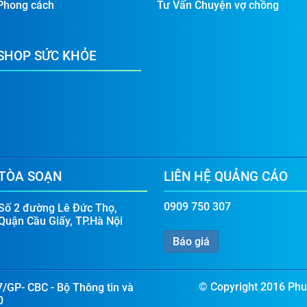
Phong cách
Tư Vấn Chuyện vợ chồng
SHOP SỨC KHỎE
TÒA SOẠN
LIÊN HỆ QUẢNG CÁO
0909 750 307
Số 2 đường Lê Đức Thọ,
Quận Cầu Giấy, TP.Hà Nội
Báo giá
© Copyright 2016 Phun
7/GP- CBC - Bộ Thông tin và
0