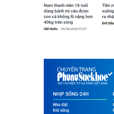
Nam thanh niên 18 tuổi
Tiền m
dùng bánh mì câu được
xuống 
con cá khổng lồ nặng hơn
ra nhặ
40kg trên sông
Đời Sốn
Hài Hước
-
05/06/2026 07:27
NHỊP SỐNG-24H
Nhà đất
Đời sống