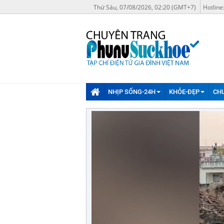
Thứ Sáu, 07/08/2026, 02:20 (GMT+7)
Hotline
NHỊP SỐNG-24H
KHỎE-ĐẸP
CH