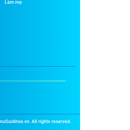
Làm mẹ
uSuckhoe.vn. All rights reserved.