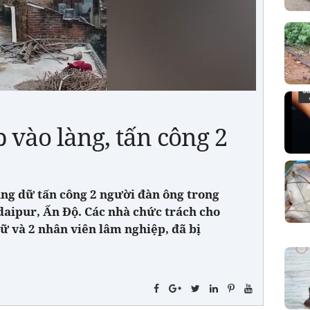
 vào làng, tấn công 2
ung dữ tấn công 2 người đàn ông trong
daipur, Ấn Độ. Các nhà chức trách cho
ữ và 2 nhân viên lâm nghiệp, đã bị