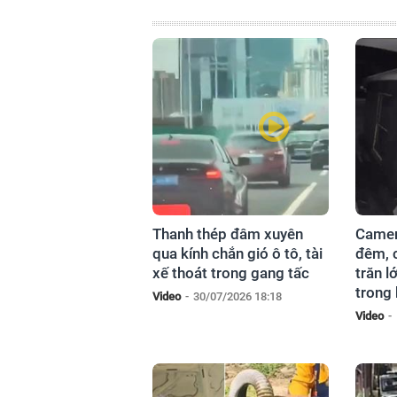
Thanh thép đâm xuyên
Camer
qua kính chắn gió ô tô, tài
đêm, 
xế thoát trong gang tấc
trăn l
trong
Video
-
30/07/2026 18:18
Video
-