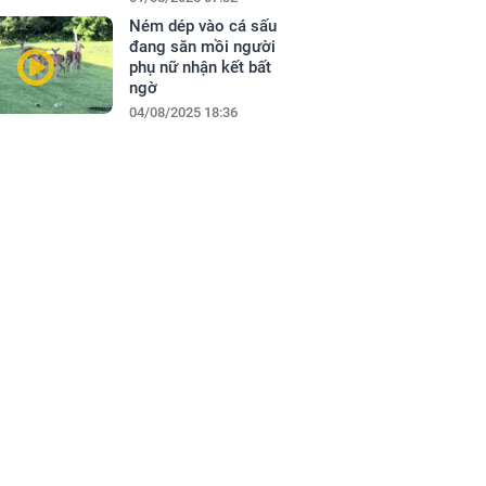
Ném dép vào cá sấu
đang săn mồi người
phụ nữ nhận kết bất
ngờ
04/08/2025 18:36