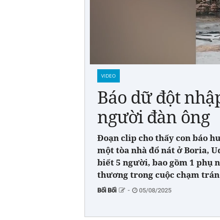
VIDEO
Báo dữ đột nhập
người đàn ông
Đoạn clip cho thấy con báo h
một tòa nhà đổ nát ở Boria, U
biết 5 người, bao gồm 1 phụ n
thương trong cuộc chạm trán
Bối Bối
-
05/08/2025