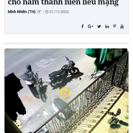
cho nam thanh niên liều mạng
Minh Nhiên (TH)
-
21/11/2022