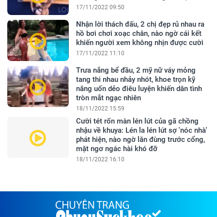
17/11/2022 09:50
Nhận lời thách đấu, 2 chị đẹp rủ nhau ra
hồ bơi chơi xoạc chân, nào ngờ cái kết
khiến người xem không nhịn được cười
17/11/2022 11:10
Trưa nắng bể đầu, 2 mỹ nữ váy mỏng
tang thi nhau nhảy nhót, khoe trọn kỹ
năng uốn dẻo điêu luyện khiến dân tình
tròn mắt ngạc nhiên
18/11/2022 15:59
Cười tét rốn màn lén lút của gã chồng
nhậu về khuya: Lén la lén lút sợ 'nóc nhà'
phát hiện, nào ngờ lăn đùng trước cổng,
mặt ngơ ngác hài khó đỡ
18/11/2022 16:10