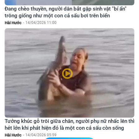
Đang chèo thuyền, người dân bắt gặp sinh vật "bí ẩn"
trông giống như một con cá sấu bơi trên biển
Hài Hước
-
14/04/2026 11:00
Tưởng khúc gỗ trôi giữa chân, người phụ nữ nhấc lên thì
hét lớn khi phát hiện đó là một con cá sấu còn sống
Hài Hước
-
14/04/2026 05:59