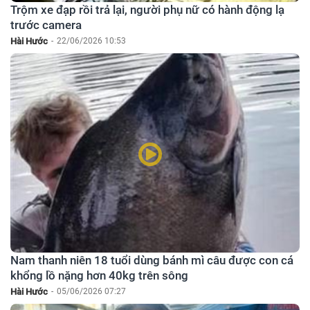
Trộm xe đạp rồi trả lại, người phụ nữ có hành động lạ
trước camera
Hài Hước
-
22/06/2026 10:53
Nam thanh niên 18 tuổi dùng bánh mì câu được con cá
khổng lồ nặng hơn 40kg trên sông
Hài Hước
-
05/06/2026 07:27