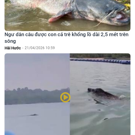
Ngư dân câu được con cá trê khổng lồ dài 2,5 mét trên
sông
Hài Hước
-
21/04/2026 10:59