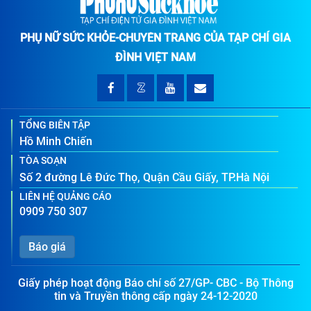
PHỤ NỮ SỨC KHỎE-CHUYÊN TRANG CỦA TẠP CHÍ GIA
ĐÌNH VIỆT NAM
TỔNG BIÊN TẬP
Hồ Minh Chiến
TÒA SOẠN
Số 2 đường Lê Đức Thọ, Quận Cầu Giấy, TP.Hà Nội
LIÊN HỆ QUẢNG CÁO
0909 750 307
Báo giá
Giấy phép hoạt động Báo chí số 27/GP- CBC - Bộ Thông
tin và Truyền thông cấp ngày 24-12-2020