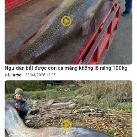
Ngư dân bắt được con cá măng khổng lồ nặng 100kg
Hài Hước
-
22/04/2026 13:05