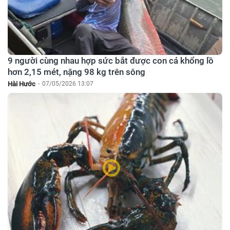
9 người cùng nhau hợp sức bắt được con cá khổng lồ
hơn 2,15 mét, nặng 98 kg trên sông
Hài Hước
-
07/05/2026 13:07