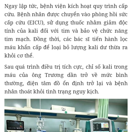
Ngay lập tức, bệnh viện kích hoạt quy trình cấp
cứu. Bệnh nhân được chuyển vào phòng hồi sức
cấp cứu (EICU), sử dụng thuốc nhằm giảm độc
tính của kali đối với tim và bảo vệ chức năng
tim mạch. Đồng thời, các bác sĩ tiến hành lọc
máu khẩn cấp để loại bỏ lượng kali dư thừa ra
khỏi cơ thể.
Sau quá trình điều trị tích cực, chỉ số kali trong
máu của ông Trương dần trở về mức bình
thường, điện tâm đồ ổn định trở lại và bệnh
nhân thoát khỏi tình trạng nguy kịch.