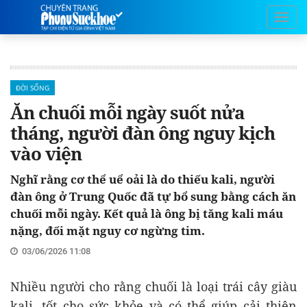
ĐỜI SỐNG
Ăn chuối mỗi ngày suốt nửa
tháng, người đàn ông nguy kịch
vào viện
Nghĩ rằng cơ thể uể oải là do thiếu kali, người
đàn ông ở Trung Quốc đã tự bổ sung bằng cách ăn
chuối mỗi ngày. Kết quả là ông bị tăng kali máu
nặng, đối mặt nguy cơ ngừng tim.
03/06/2026 11:08
Nhiều người cho rằng chuối là loại trái cây giàu
kali, tốt cho sức khỏe và có thể giúp cải thiện