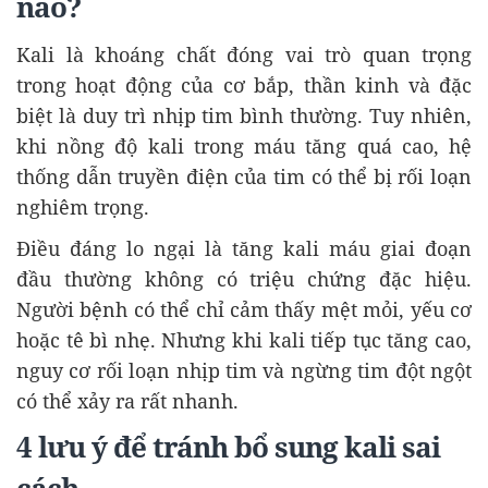
nào?
Kali là khoáng chất đóng vai trò quan trọng
trong hoạt động của cơ bắp, thần kinh và đặc
biệt là duy trì nhịp tim bình thường. Tuy nhiên,
khi nồng độ kali trong máu tăng quá cao, hệ
thống dẫn truyền điện của tim có thể bị rối loạn
nghiêm trọng.
Điều đáng lo ngại là tăng kali máu giai đoạn
đầu thường không có triệu chứng đặc hiệu.
Người bệnh có thể chỉ cảm thấy mệt mỏi, yếu cơ
hoặc tê bì nhẹ. Nhưng khi kali tiếp tục tăng cao,
nguy cơ rối loạn nhịp tim và ngừng tim đột ngột
có thể xảy ra rất nhanh.
4 lưu ý để tránh bổ sung kali sai