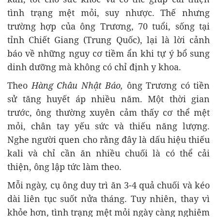
tình trạng mệt mỏi, suy nhược. Thế nhưng
trường hợp của ông Trương, 70 tuổi, sống tại
tỉnh Chiết Giang (Trung Quốc), lại là lời cảnh
báo về những nguy cơ tiềm ẩn khi tự ý bổ sung
dinh dưỡng mà không có chỉ định y khoa.
Theo
Hàng Châu Nhật Báo,
ông Trương có tiền
sử tăng huyết áp nhiều năm. Một thời gian
trước, ông thường xuyên cảm thấy cơ thể mệt
mỏi, chân tay yếu sức và thiếu năng lượng.
Nghe người quen cho rằng đây là dấu hiệu thiếu
kali và chỉ cần ăn nhiều chuối là có thể cải
thiện, ông lập tức làm theo.
Mỗi ngày, cụ ông duy trì ăn 3-4 quả chuối và kéo
dài liên tục suốt nửa tháng. Tuy nhiên, thay vì
khỏe hơn, tình trạng mệt mỏi ngày càng nghiêm