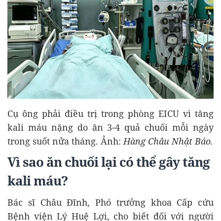
Cụ ông phải điều trị trong phòng EICU vì tăng
kali máu nặng do ăn 3-4 quả chuối mỗi ngày
trong suốt nửa tháng. Ảnh:
Hàng Châu Nhật Báo.
Vì sao ăn chuối lại có thể gây tăng
kali máu?
Bác sĩ Châu Đĩnh, Phó trưởng khoa Cấp cứu
Bệnh viện Lý Huệ Lợi, cho biết đối với người