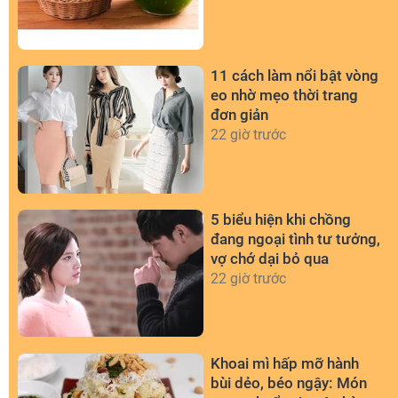
11 cách làm nổi bật vòng
eo nhờ mẹo thời trang
đơn giản
22 giờ trước
5 biểu hiện khi chồng
đang ngoại tình tư tưởng,
vợ chớ dại bỏ qua
22 giờ trước
Khoai mì hấp mỡ hành
bùi dẻo, béo ngậy: Món