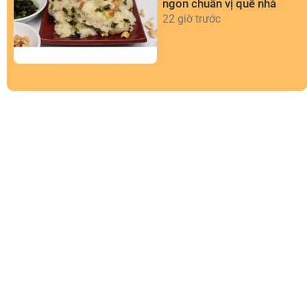
ngon chuẩn vị quê nhà
22 giờ trước