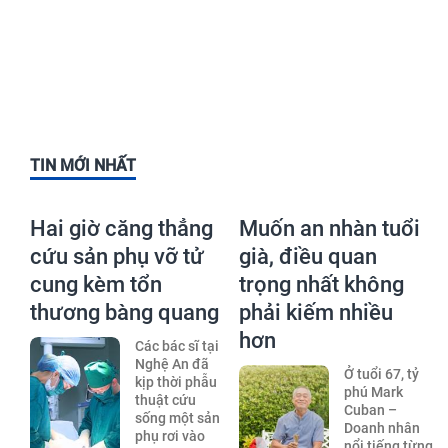
TIN MỚI NHẤT
Hai giờ căng thẳng
Muốn an nhàn tuổi
cứu sản phụ vỡ tử
già, điều quan
cung kèm tổn
trọng nhất không
thương bàng quang
phải kiếm nhiều
hơn
Các bác sĩ tại
Nghệ An đã
Ở tuổi 67, tỷ
kịp thời phẫu
phú Mark
thuật cứu
Cuban –
sống một sản
Doanh nhân
phụ rơi vào
nổi tiếng từng