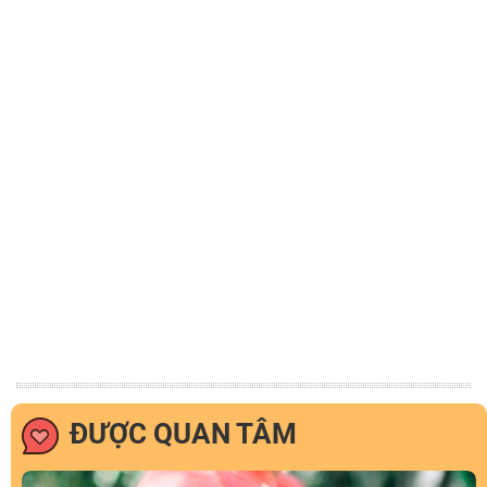
ĐƯỢC QUAN TÂM