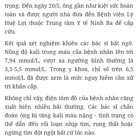
trọng. Đến ngày 20/5, ông gần như kiệt sức hoàn
toàn và được người nhà đưa đến Bệnh viện Lý
Huệ Lợi thuộc Trung tâm Y tế Ninh Ba để cấp
cứu.
Kết quả xét nghiệm khiến các bác sĩ bất ngờ.
Nồng độ kali trong máu của bệnh nhân lên tới
7,94 mmol/L, vượt xa ngưỡng bình thường là
3,5-5,5 mmol/L. Trong y khoa, chỉ số trên 6,5
mmol/L đã được xem là mức nguy hiểm cần xử
trí khẩn cấp.
Không chỉ vậy, điện tâm đồ của bệnh nhân cũng
xuất hiện nhiều bất thường. Các bác sĩ chẩn
đoán ông bị tăng kali máu nặng - tình trạng có
thể dẫn đến rối loạn nhịp tim, rung thất hoặc
ngừng tim đột ngột bất cứ lúc nào.