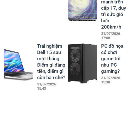
mạnh trên
cấp 17, duy
trì sức gió
hơn
200km/h
31/07/2026
17:08
Trải nghiệm
PC đồ họa
Dell 15 sau
có chơi
một tháng:
game tốt
Điểm gì đáng
như PC
tiền, điểm gì
gaming?
còn hạn chế?
31/07/2026
15:38
31/07/2026
15:43