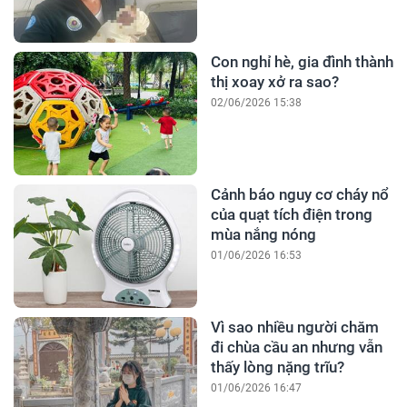
Con nghỉ hè, gia đình thành
thị xoay xở ra sao?
02/06/2026 15:38
Cảnh báo nguy cơ cháy nổ
của quạt tích điện trong
mùa nắng nóng
01/06/2026 16:53
Vì sao nhiều người chăm
đi chùa cầu an nhưng vẫn
thấy lòng nặng trĩu?
01/06/2026 16:47