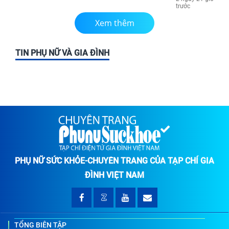
trước
Xem thêm
TIN PHỤ NỮ VÀ GIA ĐÌNH
PHỤ NỮ SỨC KHỎE-CHUYÊN TRANG CỦA TẠP CHÍ GIA
ĐÌNH VIỆT NAM
TỔNG BIÊN TẬP