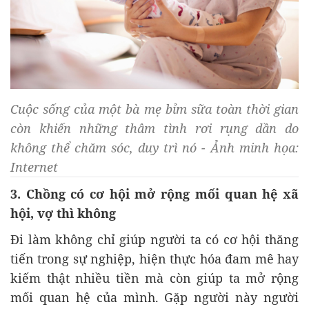
Cuộc sống của một bà mẹ bỉm sữa toàn thời gian
còn khiến những thâm tình rơi rụng dần do
không thể chăm sóc, duy trì nó - Ảnh minh họa:
Internet
3. Chồng có cơ hội mở rộng mối quan hệ xã
hội, vợ thì không
Đi làm không chỉ giúp người ta có cơ hội thăng
tiến trong sự nghiệp, hiện thực hóa đam mê hay
kiếm thật nhiều tiền mà còn giúp ta mở rộng
mối quan hệ của mình. Gặp người này người