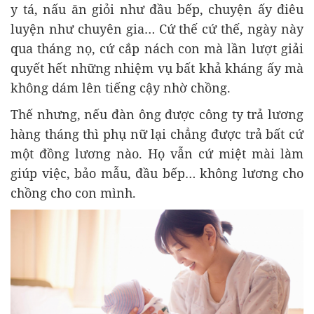
y tá, nấu ăn giỏi như đầu bếp, chuyện ấy điêu
luyện như chuyên gia… Cứ thế cứ thế, ngày này
qua tháng nọ, cứ cắp nách con mà lần lượt giải
quyết hết những nhiệm vụ bất khả kháng ấy mà
không dám lên tiếng cậy nhờ chồng.
Thế nhưng, nếu đàn ông được công ty trả lương
hàng tháng thì phụ nữ lại chẳng được trả bất cứ
một đồng lương nào. Họ vẫn cứ miệt mài làm
giúp việc, bảo mẫu, đầu bếp… không lương cho
chồng cho con mình.