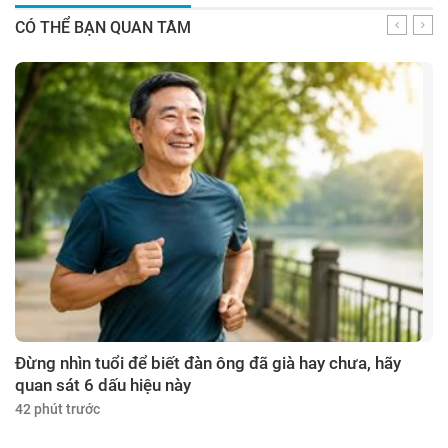
CÓ THỂ BẠN QUAN TÂM
Đừng nhìn tuổi để biết đàn ông đã già hay chưa, hãy
quan sát 6 dấu hiệu này
42 phút trước