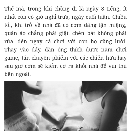
Thế mà, trong khi chồng đi là ngày 8 tiếng, ít
nhất còn có giờ nghỉ trưa, ngày cuối tuần. Chiều
tối, khi trở về nhà đã có cơm dâng tận miệng,
quần áo chẳng phải giặt, chén bát không phải
rửa, đến ngay cả chơi với con họ cũng lười.
Thay vào đấy, đàn ông thích được nằm chơi
game, tán chuyện phiếm với các chiến hữu hay
sau giờ cơm sẽ kiếm cớ ra khỏi nhà để vui thú
bên ngoài.