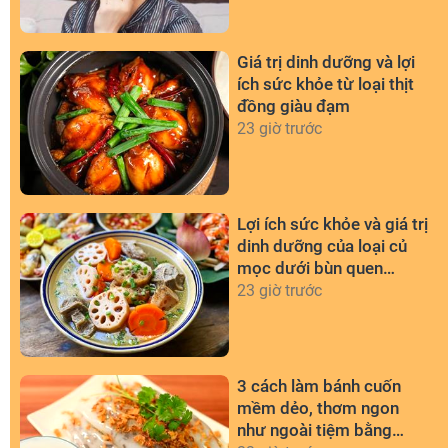
Giá trị dinh dưỡng và lợi
ích sức khỏe từ loại thịt
đồng giàu đạm
23 giờ trước
Lợi ích sức khỏe và giá trị
dinh dưỡng của loại củ
mọc dưới bùn quen
thuộc
23 giờ trước
3 cách làm bánh cuốn
mềm dẻo, thơm ngon
như ngoài tiệm bằng