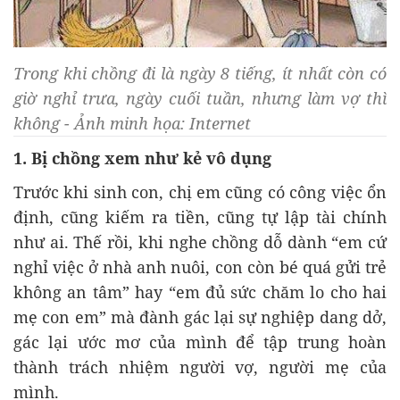
Trong khi chồng đi là ngày 8 tiếng, ít nhất còn có
giờ nghỉ trưa, ngày cuối tuần, nhưng làm vợ thì
không - Ảnh minh họa: Internet
1. Bị chồng xem như kẻ vô dụng
Trước khi sinh con, chị em cũng có công việc ổn
định, cũng kiếm ra tiền, cũng tự lập tài chính
như ai. Thế rồi, khi nghe chồng dỗ dành “em cứ
nghỉ việc ở nhà anh nuôi, con còn bé quá gửi trẻ
không an tâm” hay “em đủ sức chăm lo cho hai
mẹ con em” mà đành gác lại sự nghiệp dang dở,
gác lại ước mơ của mình để tập trung hoàn
thành trách nhiệm người vợ, người mẹ của
mình.