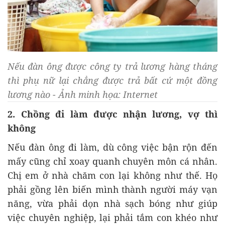
Nếu đàn ông được công ty trả lương hàng tháng
thì phụ nữ lại chẳng được trả bất cứ một đồng
lương nào - Ảnh minh họa: Internet
2. Chồng đi làm được nhận lương, vợ thì
không
Nếu đàn ông đi làm, dù công việc bận rộn đến
mấy cũng chỉ xoay quanh chuyên môn cá nhân.
Chị em ở nhà chăm con lại không như thế. Họ
phải gồng lên biến mình thành người máy vạn
năng, vừa phải dọn nhà sạch bóng như giúp
việc chuyên nghiệp, lại phải tắm con khéo như