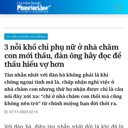
TƯ VẤN CHUYỆN VỢ CHỒNG
3 nỗi khổ chỉ phụ nữ ở nhà chăm
con mới thấu, đàn ông hãy đọc để
thấu hiểu vợ hơn
Tàn nhẫn nhất với đàn bà không phải là khi
chồng ngoại tình mà là, chấp nhận nghỉ việc ở
nhà chăm con nhưng thứ họ nhận được chỉ là câu
nói đầy xót xa: “chỉ ở nhà chăm con thôi mà cũng
không nên trò” từ chính miệng bạn đời thốt ra.
07/11/2023 22:15
Với đàn bà, điều tàn nhẫn nhất đời là khi đã hi