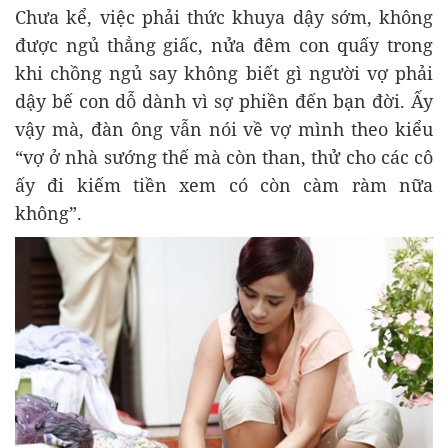
Chưa kể, việc phải thức khuya dậy sớm, không
được ngủ thẳng giấc, nửa đêm con quấy trong
khi chồng ngủ say không biết gì người vợ phải
dậy bế con dỗ dành vì sợ phiền đến bạn đời. Ấy
vậy mà, đàn ông vẫn nói về vợ mình theo kiểu
“vợ ở nhà sướng thế mà còn than, thử cho các cô
ấy đi kiếm tiền xem có còn càm ràm nữa
không”.