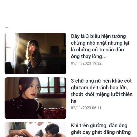
...
Đây là 3 biểu hiện tưởng
chừng nhỏ nhặt nhưng lại
là chứng cứ tố cáo đàn
ông thay lòng...
05/11/2023 19:22
3 chữ phụ nữ nên khắc cốt
ghi tâm để tránh họa lớn,
thoát khỏi miệng lưỡi thiên
hạ
02/11/2023 06:11
Khi trên giường, đàn ông
ghét cay ghét đắng những