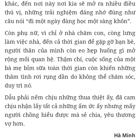
khác, đến nơi này nơi kia sẽ mở ra nhiều điều
thú vị, những trải nghiệm đáng nhớ đúng như
câu nói “đi một ngày đàng học một sàng khôn”.
Còn phụ nữ, vì chỉ ở nhà chăm con, còng lưng
làm việc nhà, đến cả thời gian để gặp gỡ bạn bè,
người thân của mình còn eo hẹp huống gì mở
rộng mối quan hệ. Thậm chí, cuộc sống của một
bà mẹ bỉm sữa toàn thời gian còn khiến những
thâm tình rơi rụng dần do không thể chăm sóc,
duy trì nó.
Dẫu phải nếm chịu những thua thiệt ấy, đã cam
chịu nhận lấy tất cả những ấm ức ấy nhưng mấy
người chồng hiểu được mà sẻ chia, yêu thương
vợ hơn.
Hà Minh