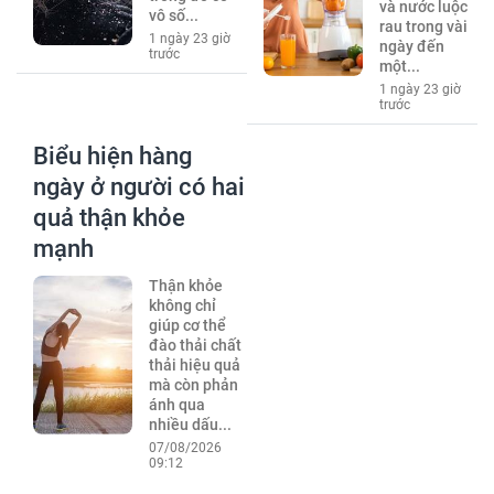
và nước luộc
vô số...
rau trong vài
1 ngày 23 giờ
ngày đến
trước
một...
1 ngày 23 giờ
trước
Biểu hiện hàng
ngày ở người có hai
quả thận khỏe
mạnh
Thận khỏe
không chỉ
giúp cơ thể
đào thải chất
thải hiệu quả
mà còn phản
ánh qua
nhiều dấu...
07/08/2026
09:12