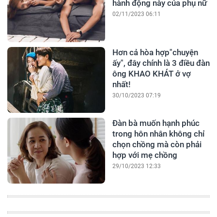
hành động này của phụ nữ
02/11/2023 06:11
Hơn cả hòa hợp"chuyện
ấy", đây chính là 3 điều đàn
ông KHAO KHÁT ở vợ
nhất!
30/10/2023 07:19
Đàn bà muốn hạnh phúc
trong hôn nhân không chỉ
chọn chồng mà còn phải
hợp với mẹ chồng
29/10/2023 12:33