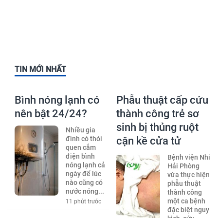
TIN MỚI NHẤT
Bình nóng lạnh có
Phẫu thuật cấp cứu
nên bật 24/24?
thành công trẻ sơ
sinh bị thủng ruột
Nhiều gia
đình có thói
cận kề cửa tử
quen cắm
điện bình
Bệnh viện Nhi
nóng lạnh cả
Hải Phòng
ngày để lúc
vừa thực hiện
nào cũng có
phẫu thuật
nước nóng...
thành công
một ca bệnh
11 phút trước
đặc biệt nguy