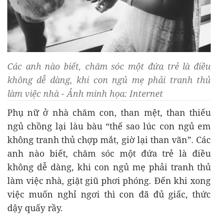
Các anh nào biết, chăm sóc một đứa trẻ là điều
không dễ dàng, khi con ngủ mẹ phải tranh thủ
làm việc nhà - Ảnh minh họa: Internet
Phụ nữ ở nhà chăm con, than mệt, than thiếu
ngủ chồng lại làu bàu “thế sao lúc con ngủ em
không tranh thủ chợp mắt, giờ lại than vãn”. Các
anh nào biết, chăm sóc một đứa trẻ là điều
không dễ dàng, khi con ngủ mẹ phải tranh thủ
làm việc nhà, giặt giũ phơi phóng. Đến khi xong
việc muốn nghỉ ngơi thì con đã đủ giấc, thức
dậy quấy rầy.