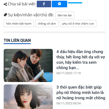
Chia sẻ bài viết:
Sự kiện/nhân vật/chủ đề:
đàn bà dại
hôn nhân bất hạnh
chồng vô tâm
phụ nữ ở nhà chăm con
TIN LIÊN QUAN
4 dấu hiệu đàn ông chung
thủy, hết lòng hết dạ với vợ
con, hãy kiểm tra xem
chồng bạn...
06/11/2023 17:19
3 thói quen đặc biệt giúp
phụ nữ thông minh luôn là
nữ hoàng trong mắt chồng
06/11/2023 06:54