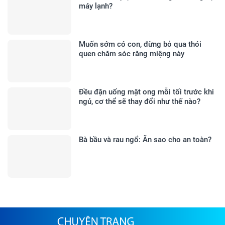
máy lạnh?
Muốn sớm có con, đừng bỏ qua thói
quen chăm sóc răng miệng này
Đều đặn uống mật ong mỗi tối trước khi
ngủ, cơ thể sẽ thay đổi như thế nào?
Bà bầu và rau ngổ: Ăn sao cho an toàn?